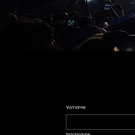
Lass uns in Kontakt
Vorname
Nachname